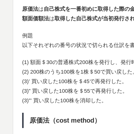
原価法
は
自己株式を一番初めに取得した際の
額面価額法
は
取得した自己株式が当初発行さ
例題
以下それぞれの番号の状況で切られる仕訳を
(1) 額面＄30の普通株式200株を発行し、発
(2) 200株のうち100株を1株＄50で買い戻した
(3)’ 買い戻した100株を＄45で再発行した。
(3)” 買い戻した100株を＄55で再発行した。
(3)”’ 買い戻した100株を消却した。
原価法（cost method）