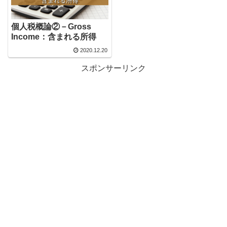
個人税概論②－Gross
Income：含まれる所得
2020.12.20
スポンサーリンク