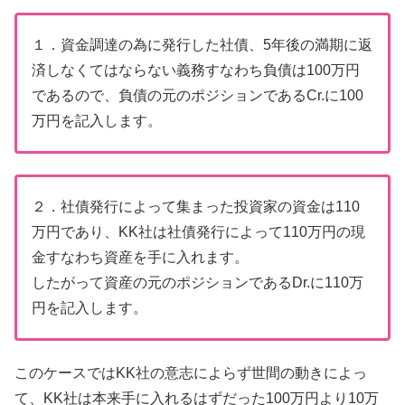
１．資金調達の為に発行した社債、5年後の満期に返
済しなくてはならない義務すなわち負債は100万円
であるので、負債の元のポジションであるCr.に100
万円を記入します。
２．社債発行によって集まった投資家の資金は110
万円であり、KK社は社債発行によって110万円の現
金すなわち資産を手に入れます。
したがって資産の元のポジションであるDr.に110万
円を記入します。
このケースではKK社の意志によらず世間の動きによっ
て、KK社は本来手に入れるはずだった100万円より10万