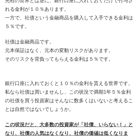
先程の世界とは逆に、銀行口座に入れておくだけで付与さ
れる金利が１０％あります。
一方で、社債という金融商品を購入して入手できる金利は
５％です。
社債は金融商品です。
元本保証はなく、元本の変動リスクがあります。
そのリスクを背負ってもらえる金利は５％です。
銀行口座に入れておくと１０％の金利を貰える世界です。
私なら社債は買いませんし、この状況で満期1年５％金利
の社債を買う投資家はそんなに数多くはいないと考えるこ
とは自然ではないでしょうか。
この状況だと、大多数の投資家が「社債、いらない！」と
なり、社債の人気はなくなり、社債の価値は低くなりま