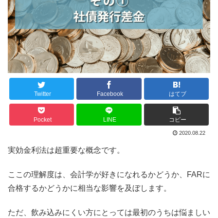
Twitter
Facebook
はてブ
Pocket
LINE
コピー
2020.08.22
実効金利法は超重要な概念です。
ここの理解度は、会計学が好きになれるかどうか、FARに
合格するかどうかに相当な影響を及ぼします。
ただ、飲み込みにくい方にとっては最初のうちは悩ましい