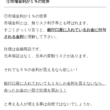
①市場金利が１％の世界
①市場金利が１％の世界
市場金利とは、無リスク利子率とも呼ばれます。
すごくざっくり言うと、
銀行口座に入れているお金に付与
される金利
と理解して下さい。
社債は金融商品です。
元本保証はなく、元本の変動リスクがあります。
それでも５％の金利が貰えるなら欲しい！
銀行口座に入れておいても１％しか金利を貰えないなら、
余ったお金の一部で社債を買おう！
と考える人が増える事は自然ではないでしょうか。