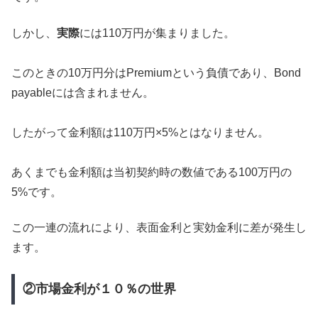
しかし、
実際
には110万円が集まりました。
このときの10万円分はPremiumという負債であり、Bond
payableには含まれません。
したがって金利額は110万円×5%とはなりません。
あくまでも金利額は当初契約時の数値である100万円の
5%です。
この一連の流れにより、表面金利と実効金利に差が発生し
ます。
②市場金利が１０％の世界