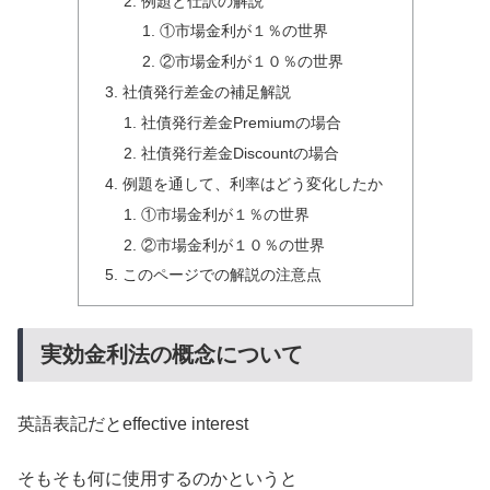
例題と仕訳の解説
①市場金利が１％の世界
②市場金利が１０％の世界
社債発行差金の補足解説
社債発行差金Premiumの場合
社債発行差金Discountの場合
例題を通して、利率はどう変化したか
①市場金利が１％の世界
②市場金利が１０％の世界
このページでの解説の注意点
実効金利法の概念について
英語表記だとeffective interest
そもそも何に使用するのかというと