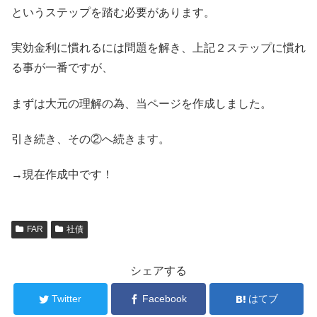
というステップを踏む必要があります。
実効金利に慣れるには問題を解き、上記２ステップに慣れ
る事が一番ですが、
まずは大元の理解の為、当ページを作成しました。
引き続き、その②へ続きます。
→現在作成中です！
FAR
社債
シェアする
Twitter
Facebook
はてブ