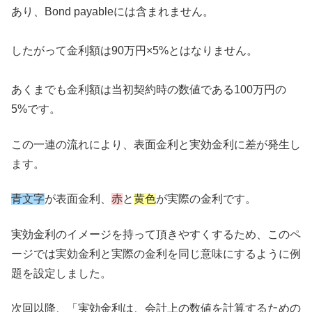
あり、Bond payableには含まれません。
したがって金利額は90万円×5%とはなりません。
あくまでも金利額は当初契約時の数値である100万円の
5%です。
この一連の流れにより、表面金利と実効金利に差が発生し
ます。
青文字
が表面金利、
赤
と
黄色
が実際の金利です。
実効金利のイメージを持って頂きやすくするため、このペ
ージでは実効金利と実際の金利を同じ意味にするように例
題を設定しました。
次回以降、「実効金利は、会計上の数値を計算するための