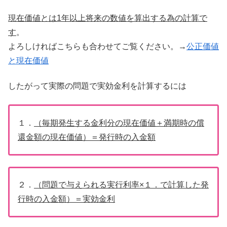
現在価値とは1年以上将来の数値を算出する為の計算で
す
。
よろしければこちらも合わせてご覧ください。→
公正価値
と現在価値
したがって実際の問題で実効金利を計算するには
１．
（毎期発生する金利分の現在価値＋満期時の償
還金額の現在価値）＝発行時の入金額
２．
（問題で与えられる実行利率×１．で計算した発
行時の入金額）＝実効金利