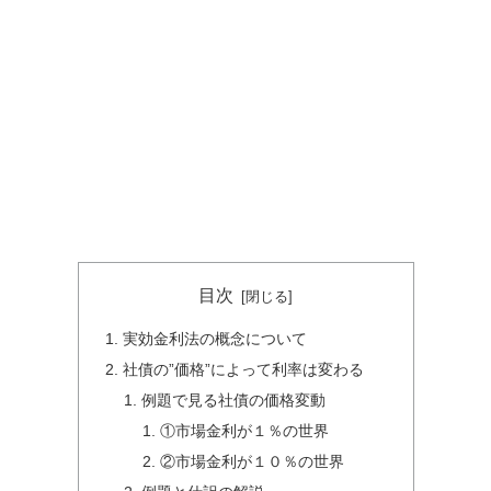
目次
実効金利法の概念について
社債の”価格”によって利率は変わる
例題で見る社債の価格変動
①市場金利が１％の世界
②市場金利が１０％の世界