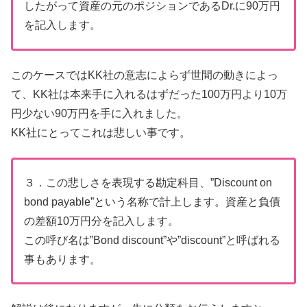
したがって資産の元のポジションであるDr.に90万円
を記入します。
このケースではKK社の意志によらず世間の動きによっ
て、KK社は本来手に入れるはずだった100万円より10万
円少ない90万円を手に入れました。
KK社にとってこれは悲しい事です。
３．この悲しさを表現する勘定科目、”Discount on
bond payable”という名称で計上します。資産と負債
の差額10万円分を記入します。
この呼び名は”Bond discount”や”discount”と呼ばれる
事もあります。