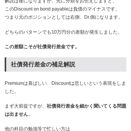
解説は後になりますが、先に分類をお伝えしますと、
このDiscount on bond payableは負債のマイナスです。
つまり元のポジションとしては右側、Dr.側になります。
どちらのパターンでも10万円分の差額が発生しました。
この差額こそが社債発行差金です。
社債発行差金の補足解説
Premiumは喜ばしい、Discountは悲しいという表現をしま
した。
まず大前提ですが、
社債発行差金を細かく聞いてくる問題
は出ません
。
他の科目の勉強等で忙しい方は