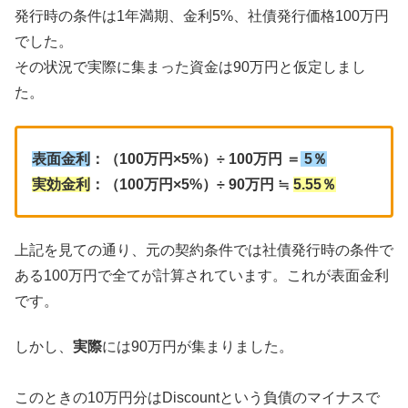
発行時の条件は1年満期、金利5%、社債発行価格100万円
でした。
その状況で実際に集まった資金は90万円と仮定しまし
た。
表面金利
：（100万円×5%）÷ 100万円 ＝
5％
実効金利
：（100万円×5%）÷ 90万円 ≒
5.55％
上記を見ての通り、元の契約条件では社債発行時の条件で
ある100万円で全てが計算されています。これが表面金利
です。
しかし、
実際
には90万円が集まりました。
このときの10万円分はDiscountという負債のマイナスで