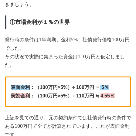
きましょう。
①市場金利が１％の世界
発行時の条件は1年満期、金利5%、社債発行価格100万円
でした。
その状況で実際に集まった資金は110万円と仮定しまし
た。
表面金利
：（100万円×5%）÷ 100万円 ＝
5％
実効金利
：（100万円×5%）÷ 110万円 ≒
4.55％
上記を見ての通り、元の契約条件では社債発行時の条件で
ある100万円で全てが計算されています。これが表面金利
です。