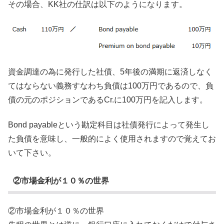
その場合、KK社の仕訳は以下のようになります。
資金調達の為に発行した社債、5年後の満期に返済しなく
てはならない義務すなわち負債は100万円であるので、負
債の元のポジションであるCr.に100万円を記入します。
Bond payableという勘定科目は社債発行によって発生し
た負債を意味し、一般的によく使用されますので覚えてお
いて下さい。
②市場金利が１０％の世界
②市場金利が１０％の世界