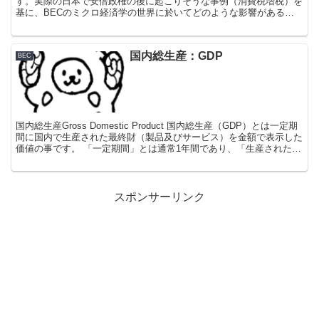
す。実際の日本で安倍政権の後に起こりそうな事例（消費税増税）を
基に、BECのミクロ経済学の世界に於いてどのような影響があるか
見ていきましょう。 ミクロ経済学において、政...
国内総生産：GDP
BEC
国内総生産Gross Domestic Product 国内総生産（GDP）とは一定期
間に国内で生産された最終財（製品及びサービス）を金額で表示した
価値の事です。 「一定期間」とは通常1年間であり、「生産された」
とは金融商品や...
スポンサーリンク