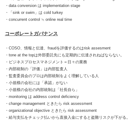
・data conversion は implementation stage
・「sink or swim」は cold turkey
・concurrent control ≒ online real time
コーポレートガバナンス
・COSO、情報と伝達、fraudを評価するのはrisk assesment
・tone at the topは外部委託先にも定期的に伝達されねばならない。
・ビジネスプロセスマネジメント＝日々の業務
・内部統制の「評価」は内部監査人
・監査委員会のプロは内部統制をよく理解している人
・小規模の会社には「承認」がない
・小規模の会社の内部統制は「社長自ら」
・monitoring は address control deficiency
・change management ときたら risk assessment
・organizational objective ときたら risk assessment
・給与支払をチェック払いから直接入金にすると盗難リスクが下がる。