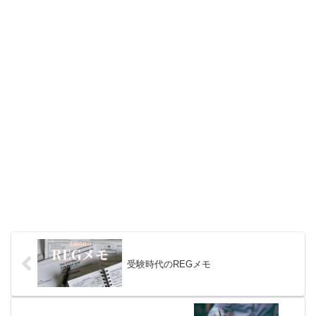
受験時代のREGメモ