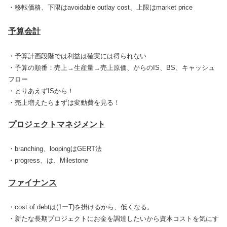
・移転価格、下限はavoidable outlay cost、上限はmarket price
予算会計
・予算計画段階では利益は確実には得られない
・予算の順番：売上→生産量→売上原価、からのIS、BS、キャッシュ
フロー
・とりあえずISから！
・売上増えたらまずは変動費を見る！
プロジェクトマネジメント
・branching、loopingはGERT法
・progress、は、Milestone
ファイナンス
・cost of debtは(1ーT)を掛けるから、低くなる。
・新たな長期プロジェクトにお金を調達したいから資本コストを気にす