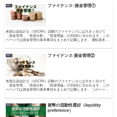
ファイナンスｰ資金管理①
BEC
米国公認会計士（USCPA）試験のファイナンスには大きく分けて
「資金管理」「投資分析」「投資理論」の3項目に分かれます。この
ページでは資金管理の基本事項をまとめて記載します。 運転資本
（Working Capital） ...
ファイナンス-資金管理②
BEC
米国公認会計士（USCPA）試験のファイナンスには大きく分けて
「資金管理」「投資分析」「投資理論」の3項目に分かれます。この
ページでは資金管理の基本事項をまとめて記載します。 このページ
以外のまとめは以下リンク先をご覧ください。ファ...
貨幣の流動性選好（liquidity
BEC
preference）