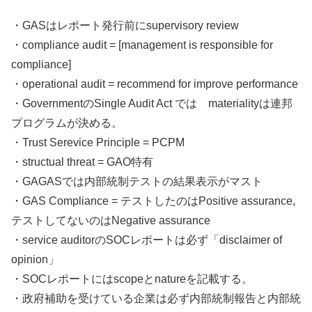
・GASはレポート発行前にsupervisory review
・compliance audit = [management is responsible for
compliance]
・operational audit = recommend for improve performance
・GovernmentのSingle Audit Act では materialityは連邦
プログラムが決める。
・Trust Serevice Principle = PCPM
・structual threat = GAO特有
・GAGASでは内部統制テストの結果表示がマスト
・GAS Compliance = テストしたのはPositive assurance,
テストしてないのはNegative assurance
・service auditorのSOCレポートは必ず「disclaimer of
opinion」
・SOCレポートにはscopeとnatureを記載する。
・政府補助を受けている企業は必ず内部統制報告と内部統