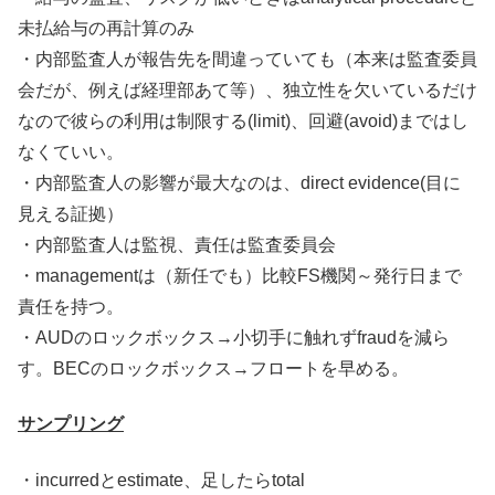
未払給与の再計算のみ
・内部監査人が報告先を間違っていても（本来は監査委員
会だが、例えば経理部あて等）、独立性を欠いているだけ
なので彼らの利用は制限する(limit)、回避(avoid)まではし
なくていい。
・内部監査人の影響が最大なのは、direct evidence(目に
見える証拠）
・内部監査人は監視、責任は監査委員会
・managementは（新任でも）比較FS機関～発行日まで
責任を持つ。
・AUDのロックボックス→小切手に触れずfraudを減ら
す。BECのロックボックス→フロートを早める。
サンプリング
・incurredとestimate、足したらtotal