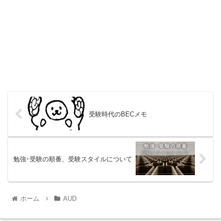
受験時代のBECメモ
勉強･受験の順番、受験スタイルについて
ホーム
AUD