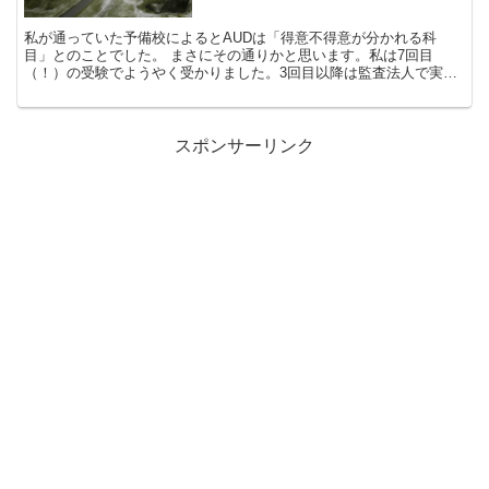
私が通っていた予備校によるとAUDは「得意不得意が分かれる科
目」とのことでした。 まさにその通りかと思います。私は7回目
（！）の受験でようやく受かりました。3回目以降は監査法人で実務
経験を積みながら受験したにもかかわらず、です。 ...
スポンサーリンク