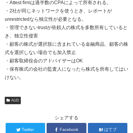
・Attest firmは過半数のCPAによって所有される。
・2社が同じネットワークを使うとき、レポートが
unrestrictedなら独立性が必要となる。
・管理できないtrustが依頼人の株式を多数所有していると
き、独立性侵害
・顧客の株式が選択肢に含まれている金融商品、顧客の株
式を選択しない場合でも加入禁止
・顧客取締役会のアドバイザーはOK
・保有株式の会社の監査人になったら株式を所有してはい
けない。
AUD
シェアする
Twitter
Facebook
はてブ