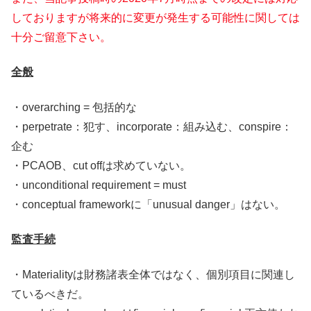
しておりますが将来的に変更が発生する可能性に関しては
十分ご留意下さい。
全般
・overarching = 包括的な
・perpetrate：犯す、incorporate：組み込む、conspire：
企む
・PCAOB、cut offは求めていない。
・unconditional requirement = must
・conceptual frameworkに「unusual danger」はない。
監査手続
・Materialityは財務諸表全体ではなく、個別項目に関連し
ているべきだ。