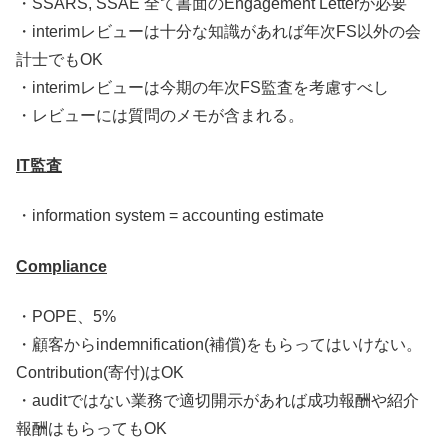
・SSARS, SSAE 全て書面のEngagement Letterが必要
・interimレビューは十分な知識があれば年次FS以外の会
計士でもOK
・interimレビューは今期の年次FS監査を考慮すべし
・レビューには質問のメモが含まれる。
IT監査
・information system = accounting estimate
Compliance
・POPE、5%
・顧客からindemnification(補償)をもらってはいけない。
Contribution(寄付)はOK
・auditではない業務で適切開示があれば成功報酬や紹介
報酬はもらってもOK