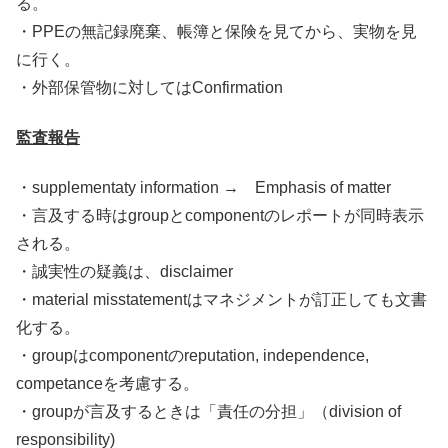
る。
・PPEの無記録廃棄、帳簿と保険を見てから、実物を見
に行く。
・外部保管物に対してはConfirmation
監査報告
・supplementaty information → Emphasis of matter
・言及する時はgroupとcomponentのレポートが同時表示
される。
・誠実性の疑義は、disclaimer
・material misstatementはマネジメントが訂正しても文書
化する。
・groupはcomponentのreputation, independence,
competanceを考慮する。
・groupが言及するときは「責任の分担」（division of
responsibility)