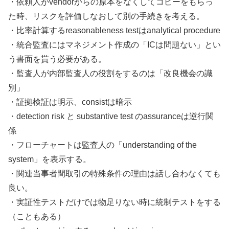
・依頼人がvendorからの原本をなくしてコピーをもらっ
た時、リスクを評価しなおして別の手続きを考える。
・比率計算するreasonableness testはanalytical procedure
・統合監査にはマネジメント作成の「ICは問題ない」とい
う書面を貰う必要がある。
・監査人が内部監査人の役割をするのは「改良機会の識
別」
・証拠検証は明示、consistは暗示
・detection risk と substantive test のassuranceは逆行関
係
・フローチャートは監査人の「understanding of the
system」を表示する。
・関連当事者間取引の特殊条件の理由は話し合わなくても
良い。
・実証性テストだけでは物足りない時に統制テストをする
（こともある）