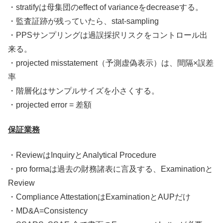
・stratifyは母集団のeffect of varianceをdecreaseする。
・監査証跡が残っていたら、stat-sampling
・PPSサンプリングは過誤採択リスクをコントロール出
来る。
・projected misstatement（予測虚偽表示）は、間隔×誤差
率
・階層化はサンプルサイズを小さくする。
・projected error = 差額
保証業務
・ReviewはInquiryとAnalytical Procedure
・pro formaは過去の財務諸表に言及する、Examinationと
Review
・Compliance AttestationはExaminationとAUPだけ
・MD&A=Consistency